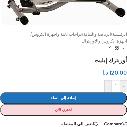
الرئيسية
/
الرياضة واللياقة
/
دراجات ثابثة واجهزة الكروس
/
اجهزة الكروس والاوربتراك
أوربترك إيليت
120.00
د.ا
+
-
إضافة إلى السلة
اشتري الان
Compare
اضف الى المفضلة