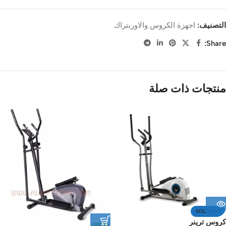
التصنيف:
اجهزة الكروس والاوربتراك
Share:
منتجات ذات صلة
SOLD OUT
كروس ترينر