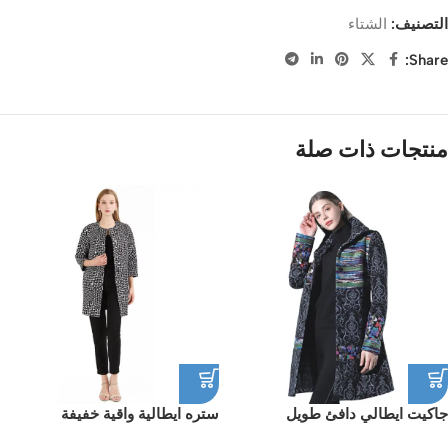
التصنيف:
الشتاء
Share:
منتجات ذات صلة
جاكيت ايطالي دافئ طويل
ستره ايطالية واقية خفيفة