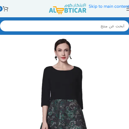
Skip to main content
0