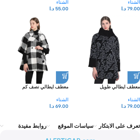
الشتاء
الشتاء
79.00
د.ا
55.00
د.ا
معطف ايطالي طويل
معطف ايطالي نصف كم
الشتاء
الشتاء
79.00
د.ا
69.00
د.ا
تعرف على الابتكار
سياسات الموقع
روابط مفيدة