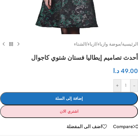
الرئيسية
/
موضة وازياء
/
ازياء
/
الشتاء
أحدث تصاميم إيطاليا فستان شتوي كاجوال
49.00
د.ا
+
-
إضافة إلى السلة
اشتري الان
Compare
اضف الى المفضلة