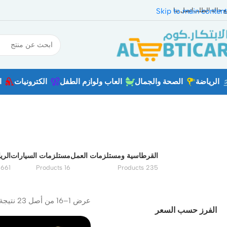
بع حالة الطلب
اتصل بنا
Skip to main content
الرياضة
الصحة والجمال
العاب ولوازم الطفل
الكترونيات
ا
القرطاسية ومستلزمات العمل
مستلزمات السيارات
الري
61 Products
16 Products
235 Products
عرض 1–16 من أصل 23 نتيجة
الفرز حسب السعر