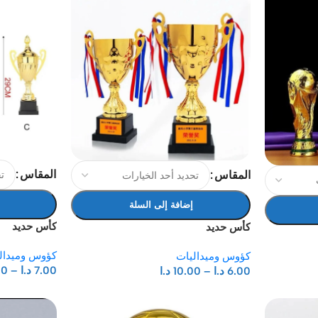
المقاس
المقاس
إضافة إلى السلة
كأس حديد
كأس حديد
كؤوس وميدال
كؤوس وميداليات
7.00
د.ا
–
00
6.00
د.ا
–
10.00
د.ا