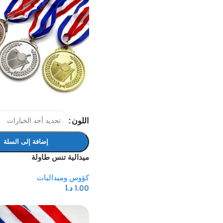
اللون
إضافة إلى السلة
ميدالية تنس طاولة
كؤوس وميداليات
1.00
د.ا