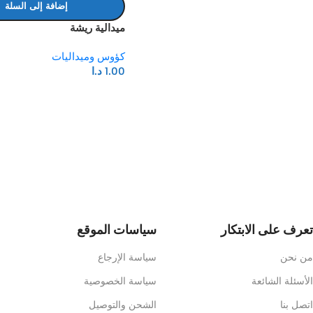
إضافة إلى السلة
ميدالية ريشة
كؤوس وميداليات
1.00
د.ا
Read more
تعرف على الابتكار
سياسات الموقع
من نحن
سياسة الإرجاع
الأسئلة الشائعة
سياسة الخصوصية
اتصل بنا
الشحن والتوصيل