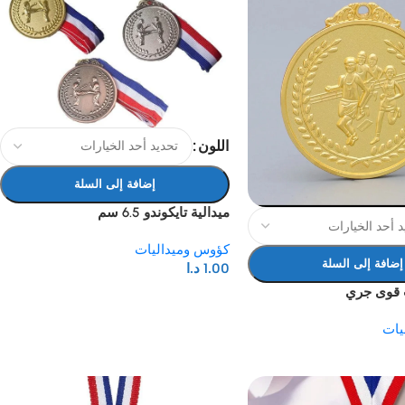
اللون
إضافة إلى السلة
ميدالية تايكوندو 6.5 سم
كؤوس وميداليات
إضافة إلى السلة
1.00
د.ا
ب قوى جري
يات