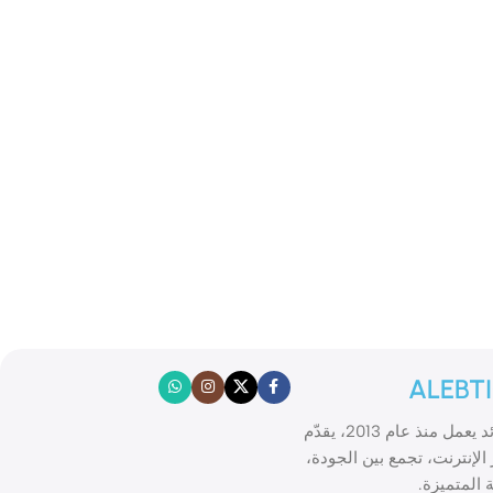
ALEBT
الابتكار موقع تسوّق إلكتروني رائد يعمل منذ عام 2013، يقدّم
الإنترنت، تجمع بين الجودة،
 المتميزة.