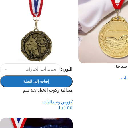
 سباحة
اللون
يات
إضافة إلى السلة
ميدالية ركوب الخيل 6.5 سم
كؤوس وميداليات
1.00
د.ا