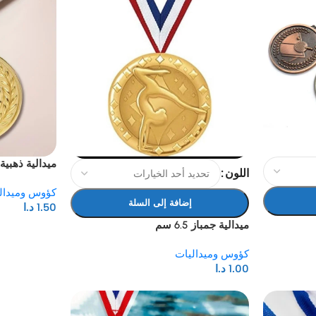
ميدالية ذهبية
اللون
كؤوس وميدال
إضافة إلى السلة
1.50
د.ا
ميدالية جمباز 6.5 سم
كؤوس وميداليات
1.00
د.ا