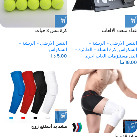
عداد متعدد الالعاب
كرة تنس 3 حبات
التنس الارضي - الريشة -
التنس الارضي - الريشة -
السكواش
,
كرة السلة - الطائرة -
السكواش
اليد
,
مستلزمات العاب اخرى
5.00
د.ا
18.00
د.ا
مشد يد اسفنج زوج
مشد قدم ببل