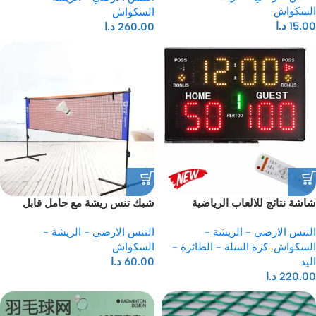
السكواش
السكواش
15.00
د.ا
260.00
د.ا
شاشة نتائج للالعاب الرياضية
شبك تنس ريشة مع حامل قابل
للتعديل
التنس الارضي - الريشة -
التنس الارضي - الريشة -
السكواش
,
كرة السلة - الطائرة -
السكواش
اليد
60.00
د.ا
220.00
د.ا