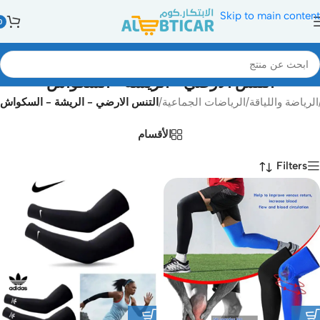
Skip to main content
0
التنس الارضي - الريشة - السكواش
الرياضة واللياقة
/
الرياضات الجماعية
/
التنس الارضي - الريشة - السكواش
الأقسام
Filters