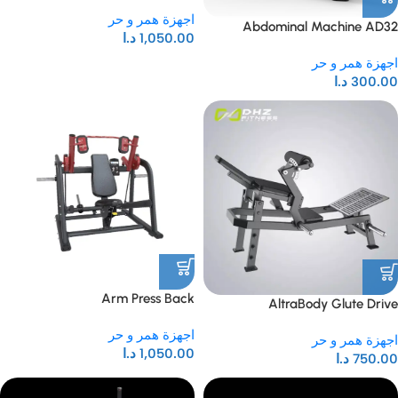
اجهزة همر و حر
Abdominal Machine AD32
1,050.00
د.ا
اجهزة همر و حر
300.00
د.ا
Arm Press Back
AltraBody Glute Drive
اجهزة همر و حر
اجهزة همر و حر
1,050.00
د.ا
750.00
د.ا