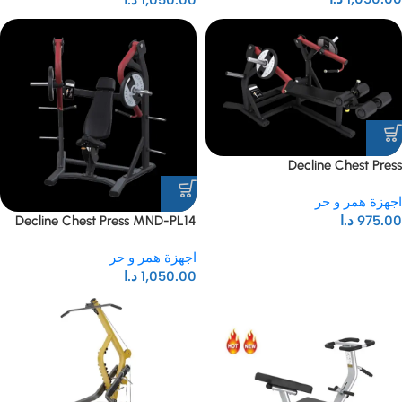
Decline Chest Press
اجهزة همر و حر
975.00
د.ا
Decline Chest Press MND-PL14
اجهزة همر و حر
1,050.00
د.ا