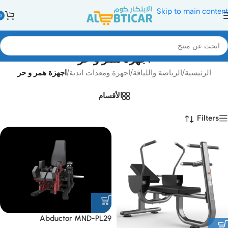
Skip to main content
0
اجهزة همر و حر
الرئيسية
/
الرياضة واللياقة
/
اجهزة ومعدات اندية
/
اجهزة همر و حر
الأقسام
Filters
Abductor MND-PL29