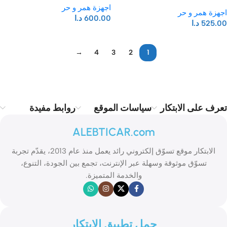
اجهزة همر و حر
اجهزة همر و حر
600.00
د.ا
525.00
د.ا
→
4
3
2
1
Read more
تعرف على الابتكار
سياسات الموقع
روابط مفيدة
ALEBTICAR.com
الابتكار موقع تسوّق إلكتروني رائد يعمل منذ عام 2013، يقدّم تجربة
تسوّق موثوقة وسهلة عبر الإنترنت، تجمع بين الجودة، التنوع،
والخدمة المتميزة.
حمل تطبيق الابتكار