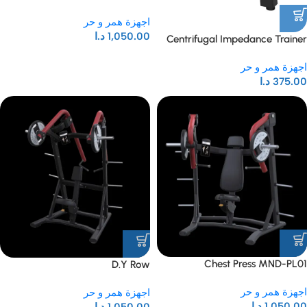
اجهزة همر و حر
1,050.00
د.ا
Centrifugal Impedance Trainer
اجهزة همر و حر
375.00
د.ا
Chest Press MND-PL01
D.Y Row
اجهزة همر و حر
اجهزة همر و حر
1,050.00
د.ا
1,050.00
د.ا