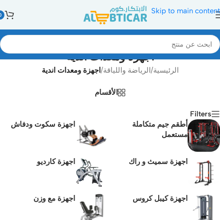
Skip to main content
0
اجهزة ومعدات اندية
الرئيسية
/
الرياضة واللياقة
/
اجهزة ومعدات اندية
الأقسام
Filters
أطقم جيم متكاملة
اجهزة سكوت ودفاش
مستعمل
اجهزة سميث و راك
اجهزة كارديو
اجهزة كيبل كروس
اجهزة مع وزن