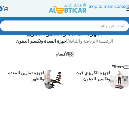
Skip to main content
0
اجهزة المعدة وتكسير الدهون
الرئيسية
/
الرياضة واللياقة
/
اجهزة المعدة وتكسير الدهون
الأقسام
Filters
اجهزة الكريزي فيت
اجهزة تمارين المعده
وتكسير الدهون
والظهر
Read more