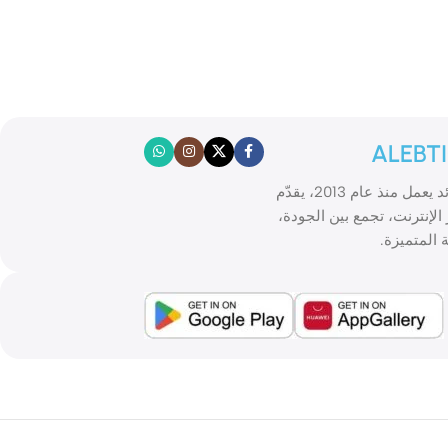
ALEBT
الابتكار موقع تسوّق إلكتروني رائد يعمل منذ عام 2013، يقدّم
الإنترنت، تجمع بين الجودة،
 المتميزة.