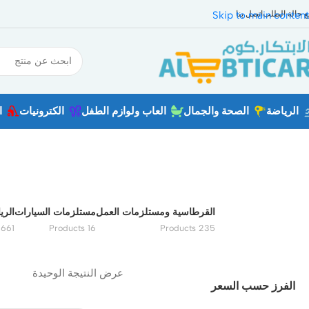
بع حالة الطلب
اتصل بنا
Skip to main content
الرياضة
الصحة والجمال
العاب ولوازم الطفل
الكترونيات
ا
القرطاسية ومستلزمات العمل
مستلزمات السيارات
الري
61 Products
16 Products
235 Products
عرض النتيجة الوحيدة
الفرز حسب السعر