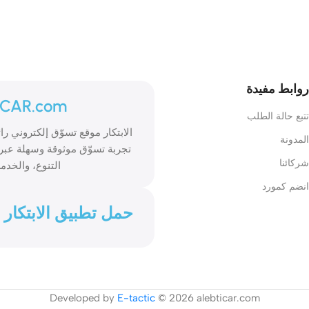
روابط مفيدة
ICAR.com
تتبع حالة الطلب
المدونة
تجربة تسوّق موثوقة وسهلة عبر 
شركائنا
التنوع، والخدمة
انضم كمورد
حمل تطبيق الابتكار
Developed by
E-tactic
© 2026 alebticar.com