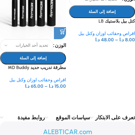
إضافة إلى السلة
كتل بيل بلاستيك LB
اقراص وحقائب اوزان وكتل بيل
8.00
د.ا
–
48.00
د.ا
الوزن
إضافة إلى السلة
مطرقة تدريب حديد MD Buddy
اقراص وحقائب اوزان وكتل بيل
15.00
د.ا
–
65.00
د.ا
Read more
تعرف على الابتكار
سياسات الموقع
روابط مفيدة
ALEBTICAR.com