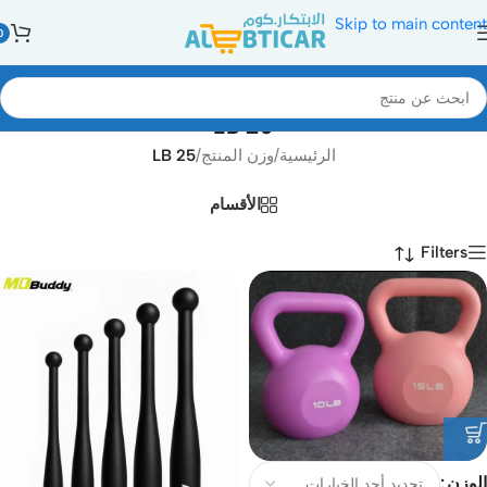
Skip to main content
0
25 LB
الرئيسية
/
وزن المنتج
/
25 LB
الأقسام
Filters
الوزن